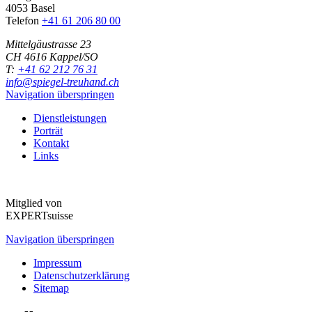
4053 Basel
Telefon
+41 61 206 80 00
Mittelgäustrasse 23
CH 4616 Kappel/SO
T:
+41 62 212 76 31
info@spiegel-treuhand.ch
Navigation überspringen
Dienstleistungen
Porträt
Kontakt
Links
Mitglied von
EXPERTsuisse
Navigation überspringen
Impressum
Datenschutzerklärung
Sitemap